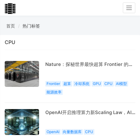
Togg
navi
首页
热门标签
CPU
Nature：探秘世界最快超算 Frontier 的一
天
Frontier
超算
冷却系统
GPU
CPU
AI模型
能源效率
OpenAI开启推理算力新Scaling Law，AI
PC和CPU的机会来了
OpenAI
向量数据库
CPU