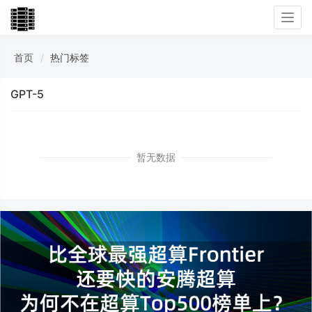
Togg
navi
首页
热门标签
GPT-5
暂无数据