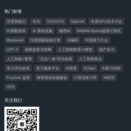
热门标签
百度智能云
华为
2025GTC
OpenAI
年度GPU技术大会
向量数据库
AI 基础设施
物理AI
PARAM Rudra超级计算机
Blackwell
印度国家超级计算
AI编码
中国算力大会
GPT-5
国家超算互联网
人工智能教育大模型
国产算力
人工智能+教育
“五位一体”评估体系
人工智能算法
算力评估体系
算力服务平台
AI智算
SCNet
AI算力供给
Frontier 超算
智算基础设施建设
计算流体力学
AI经济
CFD
关注我们