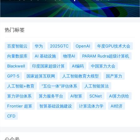
热门标签
百度智能云
华为
2025GTC
OpenAI
年度GPU技术大会
向量数据库
AI 基础设施
物理AI
PARAM Rudra超级计算机
Blackwell
印度国家超级计算
AI编码
中国算力大会
GPT-5
国家超算互联网
人工智能教育大模型
国产算力
人工智能+教育
“五位一体”评估体系
人工智能算法
算力评估体系
算力服务平台
AI智算
SCNet
AI算力供给
Frontier 超算
智算基础设施建设
计算流体力学
AI经济
CFD
公众号