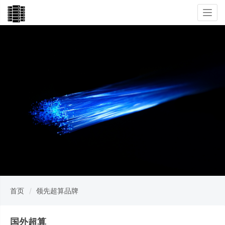
Togg
navi
首页
领先超算品牌
国外超算