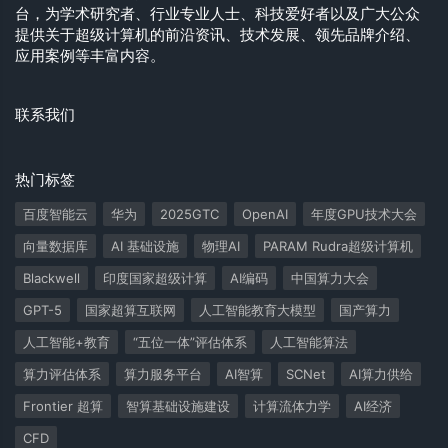
台，为学术研究者、行业专业人士、科技爱好者以及广大公众
提供关于超级计算机的前沿资讯、技术发展、领先品牌介绍、
应用案例等丰富内容。
联系我们
热门标签
百度智能云
华为
2025GTC
OpenAI
年度GPU技术大会
向量数据库
AI 基础设施
物理AI
PARAM Rudra超级计算机
Blackwell
印度国家超级计算
AI编码
中国算力大会
GPT-5
国家超算互联网
人工智能教育大模型
国产算力
人工智能+教育
“五位一体”评估体系
人工智能算法
算力评估体系
算力服务平台
AI智算
SCNet
AI算力供给
Frontier 超算
智算基础设施建设
计算流体力学
AI经济
CFD