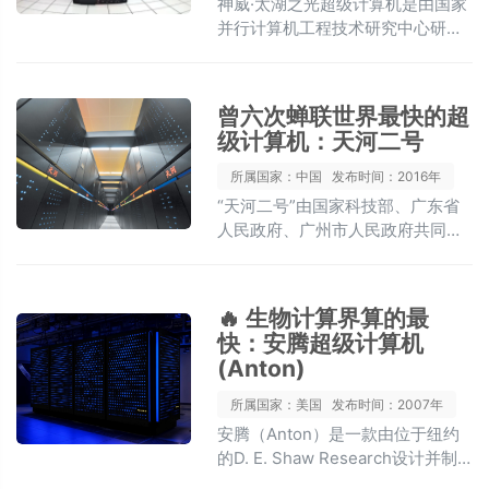
神威·太湖之光超级计算机是由国家
并行计算机工程技术研究中心研
制，安装在国家超级计算无锡中心
的超级计算机。
曾六次蝉联世界最快的超
级计算机：天河二号
所属国家：中国
发布时间：2016年
“天河二号”由国家科技部、广东省
人民政府、广州市人民政府共同出
资建设，由280人历时两年多研制
完成，耗资约1亿美元。
🔥 生物计算界算的最
快：安腾超级计算机
(Anton)
所属国家：美国
发布时间：2007年
安腾（Anton）是一款由位于纽约
的D. E. Shaw Research设计并制
造的大规模并行超级计算机，于