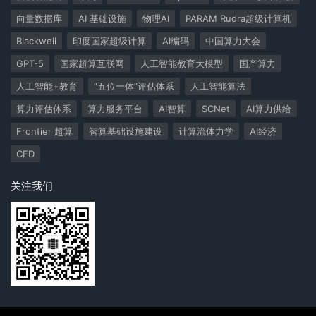
向量数据库
AI 基础设施
物理AI
PARAM Rudra超级计算机
Blackwell
印度国家超级计算
AI编码
中国算力大会
GPT-5
国家超算互联网
人工智能教育大模型
国产算力
人工智能+教育
“五位一体”评估体系
人工智能算法
算力评估体系
算力服务平台
AI智算
SCNet
AI算力供给
Frontier 超算
智算基础设施建设
计算流体力学
AI经济
CFD
关注我们