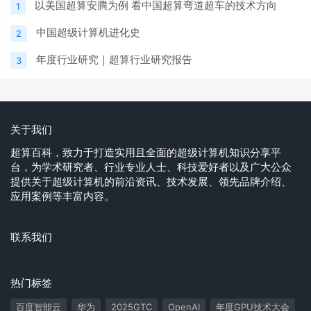
以美国超算安腾为例 看中国超算弯道超车的技术方向
1
中国超级计算机进化史
2
年度行业研究｜超算行业研究报告
3
关于我们
超算百科，致力于打造实用且全面的超级计算机知识分享平
台，为学术研究者、行业专业人士、科技爱好者以及广大公众
提供关于超级计算机的前沿资讯、技术发展、领先品牌介绍、
应用案例等丰富内容。
联系我们
热门标签
百度智能云
华为
2025GTC
OpenAI
年度GPU技术大会