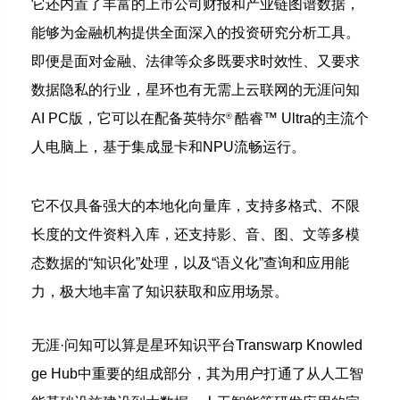
它还内置了丰富的上市公司财报和产业链图谱数据，
能够为金融机构提供全面深入的投资研究分析工具。
即便是面对金融、法律等众多既要求时效性、又要求
数据隐私的行业，星环也有无需上云联网的无涯问知
AI PC版，它可以在配备英特尔
酷睿™ Ultra的主流个
®
人电脑上，基于集成显卡和NPU流畅运行。
它不仅具备强大的本地化向量库，支持多格式、不限
长度的文件资料入库，还支持影、音、图、文等多模
态数据的“知识化”处理，以及“语义化”查询和应用能
力，极大地丰富了知识获取和应用场景。
无涯·问知可以算是星环知识平台Transwarp Knowled
ge Hub中重要的组成部分，其为用户打通了从人工智