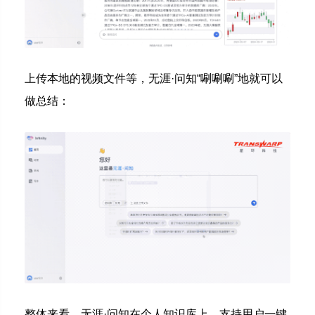
上传本地的视频文件等，无涯·问知“唰唰唰”地就可以
做总结：
整体来看，无涯·问知在个人知识库上，支持用户一键