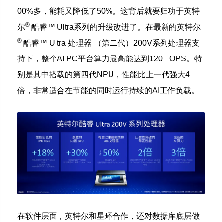
00%多，能耗又降低了50%。
这背后就要归功于英特
®
尔
酷睿™ Ultra系列的升级改进了。
在最新的英特尔
®
酷睿™ Ultra 处理器 （第二代）200V系列处理器支
持下，整个AI PC平台算力最高能达到120 TOPS。
特
别是其中搭载的第四代NPU，性能比上一代强大4
倍，非常适合在节能的同时运行持续的AI工作负载。
在软件层面，英特尔和星环合作，还对数据库底层做