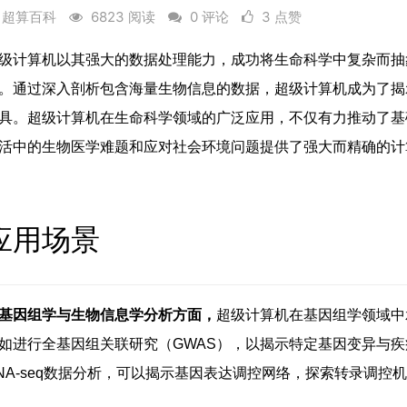
超算百科
6823 阅读
0 评论
3 点赞
级计算机以其强大的数据处理能力，成功将生命科学中复杂而抽
。通过深入剖析包含海量生物信息的数据，超级计算机成为了揭
具。超级计算机在生命科学领域的广泛应用，不仅有力推动了基
活中的生物医学难题和应对社会环境问题提供了强大而精确的计
应用场景
基因组学与生物信息学分析方面，
超级计算机在基因组学领域中
如进行全基因组关联研究（GWAS），以揭示特定基因变异与
NA-seq数据分析，可以揭示基因表达调控网络，探索转录调控