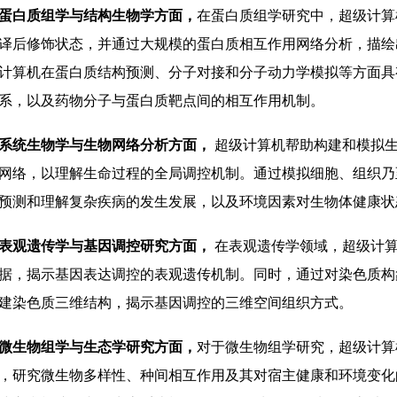
蛋白质组学与结构生物学方面，
在蛋白质组学研究中，超级计算
译后修饰状态，并通过大规模的蛋白质相互作用网络分析，描绘
计算机在蛋白质结构预测、分子对接和分子动力学模拟等方面具
系，以及药物分子与蛋白质靶点间的相互作用机制。
系统生物学与生物网络分析方面，
超级计算机帮助构建和模拟生
网络，以理解生命过程的全局调控机制。通过模拟细胞、组织乃
预测和理解复杂疾病的发生发展，以及环境因素对生物体健康状
表观遗传学与基因调控研究方面，
在表观遗传学领域，超级计算
据，揭示基因表达调控的表观遗传机制。同时，通过对染色质构象
建染色质三维结构，揭示基因调控的三维空间组织方式。
微生物组学与生态学研究方面，
对于微生物组学研究，超级计算
，研究微生物多样性、种间相互作用及其对宿主健康和环境变化