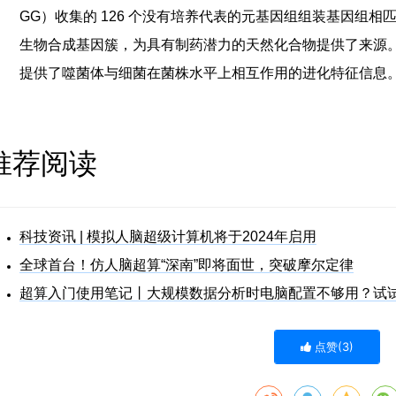
GG）收集的 126 个没有培养代表的元基因组组装基因组相匹
生物合成基因簇，为具有制药潜力的天然化合物提供了来源
提供了噬菌体与细菌在菌株水平上相互作用的进化特征信息
推荐阅读
科技资讯 | 模拟人脑超级计算机将于2024年启用
全球首台！仿人脑超算“深南”即将面世，突破摩尔定律
超算入门使用笔记丨大规模数据分析时电脑配置不够用？试
点赞(
3
)