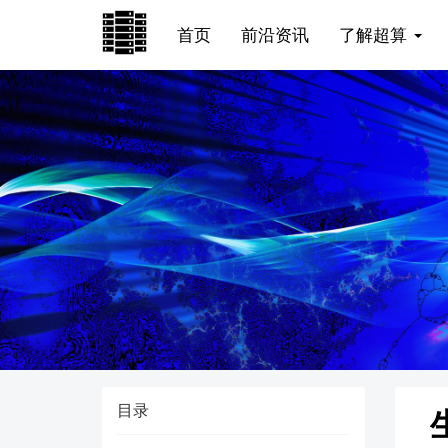
首页
前沿资讯
了解超算
目录