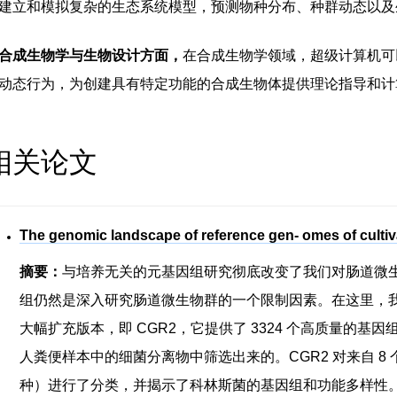
建立和模拟复杂的生态系统模型，预测物种分布、种群动态以及
合成生物学与生物设计方面，
在合成生物学领域，超级计算机可
动态行为，为创建具有特定功能的合成生物体提供理论指导和计
相关论文
The genomic landscape of reference gen- omes of culti
摘要：
与培养无关的元基因组研究彻底改变了我们对肠道微
组仍然是深入研究肠道微生物群的一个限制因素。在这里，我
大幅扩充版本，即 CGR2，它提供了 3324 个高质量的
人粪便样本中的细菌分离物中筛选出来的。CGR2 对来自 8 个
种）进行了分类，并揭示了科林斯菌的基因组和功能多样性。C