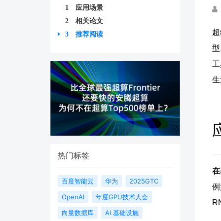
1
应用场景
2
相关论文
超
3
推荐阅读
型
工
生
热门标签
在
百度智能云
华为
2025GTC
例
OpenAI
年度GPU技术大会
R
向量数据库
AI 基础设施