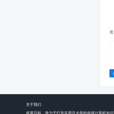
发
关于我们
超算百科，致力于打造实用且全面的超级计算机知识