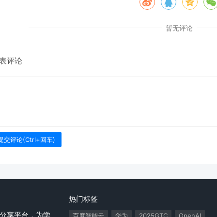
暂无评论
表评论
热门标签
分享平台，为学
百度智能云
华为
2025GTC
OpenAI