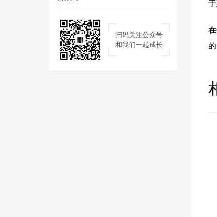
于
在
扫码关注公众号
和我们一起成长
的