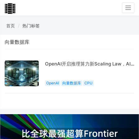
Togg
navi
首页
热门标签
向量数据库
OpenAI开启推理算力新Scaling Law，AI
PC和CPU的机会来了
OpenAI
向量数据库
CPU