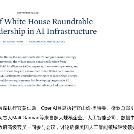
首席执行官黄仁勋、OpenAI首席执行官山姆·奥特曼、微软总裁
人Matt Garman等来自超大规模企业、人工智能公司、数据
政府高级官员一同参与会议，讨论确保美国人工智能领域继续领