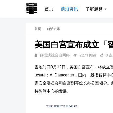
首页
前沿资讯
了解超算
首页
前沿资讯
美国白宫宣布成立「
数据观综合自网络
2271 阅读
0 
当地时间9月12日，美国白宫宣布，将成立智算中心基础设施
ucture；AI Datacenter，国内
家安全委员会和白宫副幕僚长办公室领导。
持智算中心的发展。