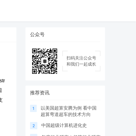
公众号
扫码关注公众号
和我们一起成长
tr
国
推荐资讯
支
以美国超算安腾为例 看中国
1
超算弯道超车的技术方向
中国超级计算机进化史
2