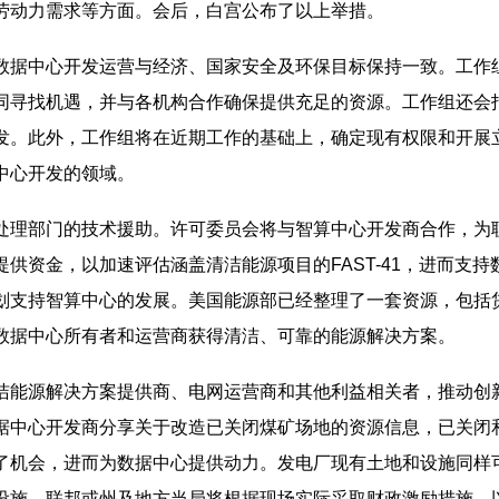
劳动力需求等方面。会后，白宫公布了以上举措。
数据中心开发运营与经济、国家安全及环保目标保持一致。工作
同寻找机遇，并与各机构合作确保提供充足的资源。工作组还会
发。此外，工作组将在近期工作的基础上，确定现有权限和开展
中心开发的领域。
处理部门的技术援助。许可委员会将与智算中心开发商合作，为
供资金，以加速评估涵盖清洁能源项目的FAST-41，进而支持
划支持智算中心的发展。美国能源部已经整理了一套资源，包括
数据中心所有者和运营商获得清洁、可靠的能源解决方案。
洁能源解决方案提供商、电网运营商和其他利益相关者，推动创
据中心开发商分享关于改造已关闭煤矿场地的资源信息，已关闭
了机会，进而为数据中心提供动力。发电厂现有土地和设施同样
设施。联邦或州及地方当局将根据现场实际采取财政激励措施，