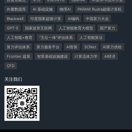
向量数据库
AI 基础设施
物理AI
PARAM Rudra超级计算机
Blackwell
印度国家超级计算
AI编码
中国算力大会
GPT-5
国家超算互联网
人工智能教育大模型
国产算力
人工智能+教育
“五位一体”评估体系
人工智能算法
算力评估体系
算力服务平台
AI智算
SCNet
AI算力供给
Frontier 超算
智算基础设施建设
计算流体力学
AI经济
CFD
关注我们