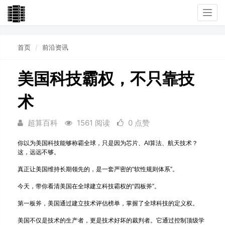
Togg
navi
首页
前沿资讯
美国科技霸权，不只靠技
术
超算百科
1561 阅读
0 点赞
你以为美国科技能够称霸全球，只是因为芯片、AI算法、航天技术？
这，远远不够。
真正让美国维持长期领先的，是一套严密的“软性规则体系”。
今天，带你看清美国在全球建立科技霸权的“四板斧”。
第一板斧，美国通过建立技术评估榜单，掌握了全球科技的定义权。
美国不仅是技术的生产者，更是技术好坏的裁判者。它通过控制顶级学