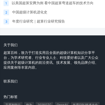
以美国超算安腾为例 看中国超算弯道超车的技术方向
1
中国超级计算机进化史
2
年度行业研究｜超算行业研究报告
3
关于我们
超算百科，致力于打造实用且全面的超级计算机知识分享平
台，为学术研究者、行业专业人士、科技爱好者以及广大公众
提供关于超级计算机的前沿资讯、技术发展、领先品牌介绍、
应用案例等丰富内容。
联系我们
热门标签
百度智能云
华为
2025GTC
OpenAI
年度GPU技术大会