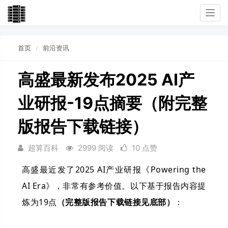
Togg
navi
首页
前沿资讯
高盛最新发布2025 AI产
业研报-19点摘要（附完整
版报告下载链接）
超算百科
2999 阅读
10 点赞
高盛最近发了2025 AI产业研报《Powering the
AI Era》，非常有参考价值。以下基于报告内容提
炼为19点
（完整版报告下载链接见底部）
：