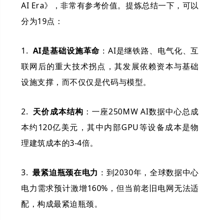
AI Era》，非常有参考价值。提炼总结一下，可以
分为19点：
1.
AI是基础设施革命
：AI是继铁路、电气化、互
联网后的重大技术拐点，其发展依赖资本与基础
设施支撑，而不仅仅是代码与模型。
2.
天价成本结构
：一座250MW AI数据中心总成
本约120亿美元，其中内部GPU等设备成本是物
理建筑成本的3-4倍。
3.
最紧迫瓶颈在电力
：到2030年，全球数据中心
电力需求预计激增160%，但当前老旧电网无法适
配，构成最紧迫瓶颈。