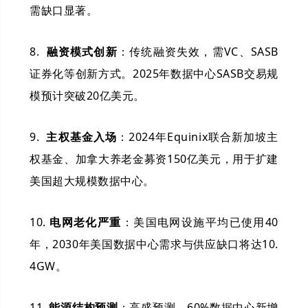
需缺口显著。
8.
融资模式创新
：传统融资失效，需VC、SASB
证券化等创新方式。2025年数据中心SASB交易规
模预计突破20亿美元。
9.
主权基金
入场
：2024年Equinix联合新加坡主
权基金、加拿大养老金募资150亿美元，用于扩建
美国超大规模数据中心。
10.
电网老化严重
：美国电网设施平均已使用40
年，2030年美国数据中心需求与供应缺口将达10.
4GW。
11.
能源结构预测
：高盛预测，60%数据中心新增