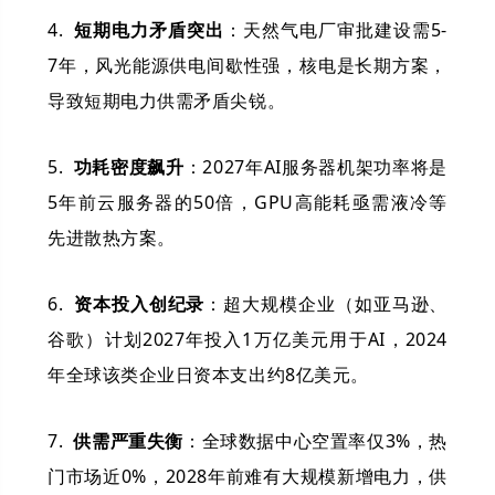
4.
短期电力矛盾突出
：天然气电厂审批建设需5-
7年，风光能源供电间歇性强，核电是长期方案，
导致短期电力供需矛盾尖锐。
5.
功耗密度飙升
：2027年AI服务器机架功率将是
5年前云服务器的50倍，GPU高能耗亟需液冷等
先进散热方案。
6.
资本投入创纪录
：超大规模企业（如亚马逊、
谷歌）计划2027年投入1万亿美元用于AI，2024
年全球该类企业日资本支出约8亿美元。
7.
供需严重失衡
：全球数据中心空置率仅3%，热
门市场近0%，2028年前难有大规模新增电力，供