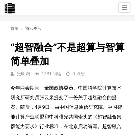
Togg
navi
首页
前沿资讯
“超智融合”不是超算与智算
简单叠加
光明网
1781 阅读
0 点赞
今年两会期间，全国政协委员、中国科学院计算技术
研究所研究员张云泉提交了一份关于超智融合的提
案。随后，4月9日，由中国信息通信研究院、中国智
能计算产业联盟和中科曙光共同牵头的《超智融合集
群能力要求》行业标准，在北京启动编写。超智融合