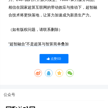
相信在国家超算互联网的带动效应与推动下，超智融
合技术将更快落地，让算力加速成为新质生产力。
（如有版权问题，请联系删除）
“超智融合”不是超算与智算简单叠加
点赞(
0
)
公众号