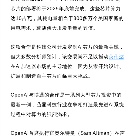
芯片的部署将于2029年底前完成。这些芯片算力
达10吉瓦，其耗电量相当于800多万个美国家庭的
用电需求，或胡佛大坝发电量的五倍。
这项合作是科技公司开发定制AI芯片的最新尝试，
但大多数分析师预计，该交易尚不足以撼动
英伟达
在AI加速器市场的主导地位，因为从零开始设计、
扩展和制造自主芯片面临巨大挑战。
OpenAI与博通的合作是一系列大型芯片投资中的
最新一例，凸显科技行业在争相打造最先进AI系统
过程中对算力的强烈渴求。
OpenAI首席执行官奥尔特曼（Sam Altman）在声