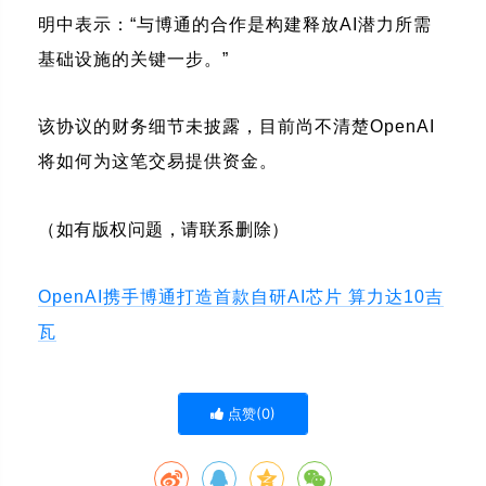
明中表示：“与博通的合作是构建释放AI潜力所需
基础设施的关键一步。”
该协议的财务细节未披露，目前尚不清楚OpenAI
将如何为这笔交易提供资金。
（如有版权问题，请联系删除）
OpenAI携手博通打造首款自研AI芯片 算力达10吉
瓦
点赞(
0
)