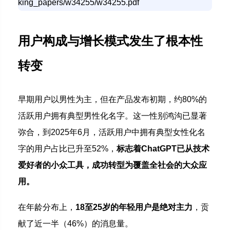
king_papers/w34255/w34255.pdf
用户构成与增长模式发生了根本性
转变
早期用户以男性为主，但在产品发布初期，约80%的
活跃用户拥有典型男性化名字。这一性别鸿沟已显著
弥合，到2025年6月，活跃用户中拥有典型女性化名
字的用户占比已升至52%，
标志着ChatGPT已从技术
爱好者的小众工具，成功转型为覆盖全社会的大众应
用。
在年龄分布上，
18至25岁的年轻用户是绝对主力
，贡
献了近一半（46%）的消息量。