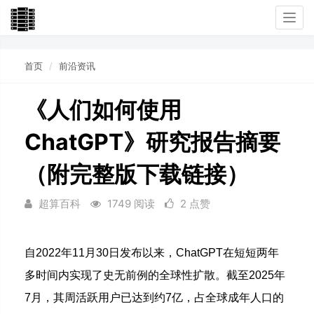
Togg
navi
首页
前沿资讯
《人们如何使用
ChatGPT》研究报告摘要
（附完整版下载链接）
超算百科
1749 阅读
2 点赞
自2022年11月30日发布以来，ChatGPT在短短两年
多时间内实现了史无前例的全球性扩散。截至2025年
7月，其周活跃用户已达到约7亿，占全球成年人口的