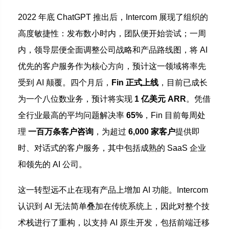
2022 年底 ChatGPT 推出后，Intercom 展现了组织的
高度敏捷性：发布数小时内，团队便开始尝试；一周
内，领导层便全面调整公司战略和产品路线图，将 AI
优先的客户服务作为核心方向，预计这一领域将率先
受到 AI 颠覆。四个月后，
Fin 正式上线
，目前已成长
为一个八位数业务，预计将实现
1 亿美元 ARR
。凭借
全行业最高的平均问题解决率
65%
，Fin 目前每周处
理
一百万条客户咨询
，为超过
6,000 家客户
提供即
时、对话式的客户服务，其中包括成熟的 SaaS 企业
和领先的 AI 公司。
这一转型远不止在现有产品上增加 AI 功能。Intercom
认识到 AI 无法简单叠加在传统系统上，因此对整个技
术栈进行了重构，以支持 AI 原生开发，包括前端迁移