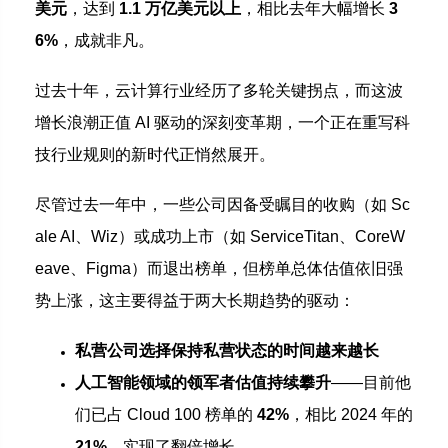
美元
，达到
1.1 万亿美元以上
，相比去年大幅增长
3
6%
，成就非凡。
过去十年，云计算行业经历了多轮关键拐点，而这波
增长浪潮正值 AI 驱动的深刻变革期，一个正在重写科
技行业规则的新时代正悄然展开。
尽管过去一年中，一些公司因备受瞩目的收购（如 Sc
ale AI、Wiz）或成功上市（如 ServiceTitan、CoreW
eave、Figma）而退出榜单，但榜单总体估值依旧强
势上涨，这主要得益于两大长期趋势的驱动：
私营公司选择保持私营状态的时间越来越长
人工智能领域的领军者估值持续攀升
——目前他
们已占 Cloud 100 榜单的
42%
，相比 2024 年的
21%
，实现了翻倍增长