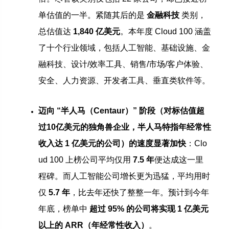
单估值的一半。紧随其后的是
金融科技
类别，
总估值达
1,840 亿美元
。本年度 Cloud 100 涵盖
了十个行业领域，包括人工智能、基础设施、金
融科技、设计/效率工具、销售/市场/客户体验、
安全、人力资源、开发者工具、垂直类软件等。
迈向 “半人马（Centaur）” 阶段（对标估值超
过10亿美元的独角兽企业，半人马特指年经常性
收入达 1 亿美元的公司）的速度显著加快
：Clo
ud 100 上榜公司平均仅用
7.5 年
便达成这一里
程碑。而人工智能公司增长更为迅猛，平均用时
仅
5.7 年
，比去年还快了整整一年。预计到今年
年底，榜单中
超过 95% 的公司将实现 1 亿美元
以上的 ARR（年经常性收入）
。