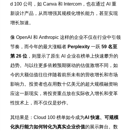
d 100 公司，如 Canva 和 Intercom，也在通过 AI 重
新设计产品，从而增强其规模化增长能力，甚至实现
增长加速。
像 OpenAI 和 Anthropic 这样的企业不仅在行业中引领
节奏，而今年的最大涨幅者
Perplexity
一跃
59 名至
第 26 位
，则显示了原生 AI 企业在榜单上快速攀升的
趋势。与以往更多依赖预期驱动的估值激增不同，如
今的大额估值往往伴随着前所未有的营收增长和市场
影响力。投资者也在用数十亿美元的超大规模融资响
应这一新现实，将投资重点放在实际收入增长和变革
性技术上，而不仅仅是炒作。
其结果是：Cloud 100 榜单如今成为
AI 快速、可规模
化执行能力如何转化为真实企业价值
的展示舞台。数