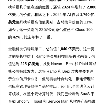
榜单最具价值赛道的位置，还较 2024 年增加了
2,880
亿美元
的价值。相比之下，2024 年 AI 仅以
1,760 亿
美元
位列榜单最高估值类别，占总榜单价值的 21%。
如今，这一类别的 22 家公司总估值已占 Cloud 100
的
42%
，比去年翻了一番。
金融科技仍稳居第二，总估值
1,840 亿美元
。这一赛
道的增长得益于 Ramp 等金融科技巨头再次融资，估
值达到
225 亿美元
，以及 Navan、Brex 和 Plaid 等成
熟公司持续发力。尽管 Ramp 和 Brex 过去主要专注
于企业信用卡业务，但随着会计自动化、报销管理和
供应商管理等软件产品的推出，它们已全面进入云计
算领域。在整个云计算时代，我们已经看到 SaaS 平
台如 Shopify、Toast 和 ServiceTitan 从软件产品拓展