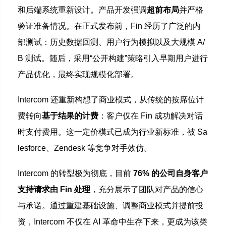
和后端系统重新设计。产品开发强调
超前布局
并严格
验证准备情况。在正式发布前，Fin 经历了广泛的内
部测试：历史数据回测、用户行为模拟以及大规模 A/
B 测试。随后，采用“公开构建”策略引入早期用户进行
产品优化，最终实现规模化部署。
Intercom 还重新构想了商业模式，从传统的按席位计
费转向
基于结果的计费
：客户仅在 Fin 成功解决对话
时支付费用。这一定价模式已成为行业新标准，被 Sa
lesforce、Zendesk 等竞争对手效仿。
Intercom 的转型极为彻底，目前
76% 的公司自身客户
支持请求由 Fin 处理
，充分展示了团队对产品的信心
与承诺。通过重建基础设施、调整商业模式并提前投
资，Intercom 不仅在 AI 革命中生存下来，更成为该类