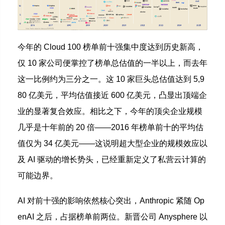
今年的 Cloud 100 榜单前十强集中度达到历史新高，
仅 10 家公司便掌控了榜单总估值的一半以上，而去年
这一比例约为三分之一。这 10 家巨头总估值达到 5,9
80 亿美元，平均估值接近 600 亿美元，凸显出顶端企
业的显著复合效应。相比之下，今年的顶尖企业规模
几乎是十年前的 20 倍——2016 年榜单前十的平均估
值仅为 34 亿美元——这说明超大型企业的规模效应以
及 AI 驱动的增长势头，已经重新定义了私营云计算的
可能边界。
AI 对前十强的影响依然核心突出，Anthropic 紧随 Op
enAI 之后，占据榜单前两位。新晋公司 Anysphere 以