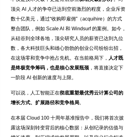
顶尖 AI 人才的争夺已达到空前激烈的程度，企业斥资
数十亿美元，通过“收购即雇佣”（acquihire）的方式
整合团队，例如 Scale AI 和 Windsurf 的案例。如今，
从硅谷到全球各地，顶尖研究人员的薪资已达到九位
数，各大科技巨头和雄心勃勃的创业公司纷纷出招，
在这场零和竞争中抢占先机。在当前格局下，
人才既
是终极竞争筹码，也是核心发展瓶颈
，将直接决定下
一阶段 AI 创新的速度与上限。
可以说，人工智能正在
彻底重塑最优秀云计算公司的
增长方式、扩展路径和竞争格局
。
在本届 Cloud 100 十周年基准报告中，我们将首次披
露这场深刻转变背后的核心数据：从创纪录的估值与