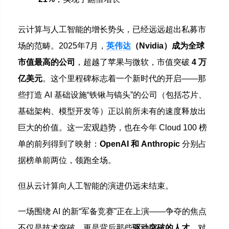
云计算与人工智能的增长势头，已经远远超出私募市
场的范畴。2025年7月，
英伟达
（Nvidia）成为全球
市值最高的公司
，超越了苹果与微软，市值突破
4 万
亿美元
。这个里程碑标志着一个新时代的开启——那
些打造 AI 基础设施“铁锹与镐头”的公司（包括芯片、
基础架构、模型开发等）正以前所未有的速度释放出
巨大的价值。这一宏观趋势，也在今年 Cloud 100 榜
单的前列得到了映射：
OpenAI 和 Anthropic
分别占
据榜单前两位，领跑全场。
但从云计算向人工智能的演进仍远未结束。
一场围绕 AI 的新“军备竞赛”正在上演——争夺的焦点
不仅是技术突破，更是背后那些
驱动突破的人才
。对