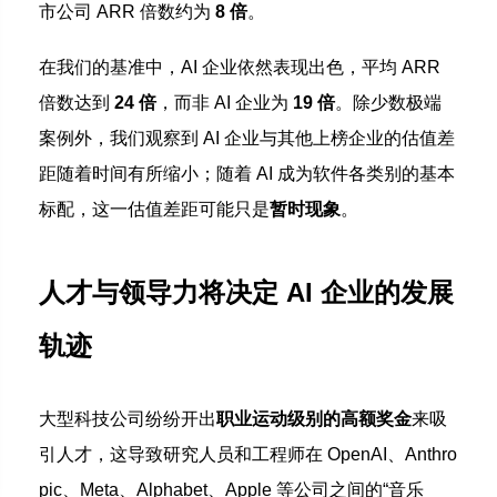
市公司 ARR 倍数约为
8 倍
。
在我们的基准中，AI 企业依然表现出色，平均 ARR
倍数达到
24 倍
，而非 AI 企业为
19 倍
。除少数极端
案例外，我们观察到 AI 企业与其他上榜企业的估值差
距随着时间有所缩小；随着 AI 成为软件各类别的基本
标配，这一估值差距可能只是
暂时现象
。
人才与领导力将决定 AI 企业的发展
轨迹
大型科技公司纷纷开出
职业运动级别的高额奖金
来吸
引人才，这导致研究人员和工程师在 OpenAI、Anthro
pic、Meta、Alphabet、Apple 等公司之间的“音乐