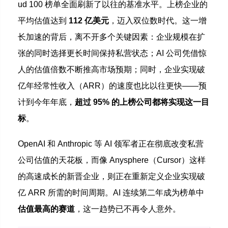
ud 100 榜单全面刷新了以往的基准水平。上榜企业的
平均估值达到
112 亿美元
，迈入双位数时代。这一增
长加速的背后，离不开多个关键因素：企业规模在扩
张的同时选择更长时间保持私营状态；AI 公司凭借惊
人的估值倍数不断推高市场预期；同时，企业实现破
亿年经常性收入（ARR）的速度也比以往更快——预
计到今年年底，
超过 95% 的上榜公司都将实现这一目
标
。
OpenAI 和 Anthropic 等 AI 领军者正在彻底改变私营
公司估值的天花板，而像 Anysphere（Cursor）这样
的高速成长的新晋企业，则正在重新定义企业实现破
亿 ARR 所需的时间周期。AI 连续第二年成为榜单中
估值最高的赛道
，这一趋势已不再令人意外。