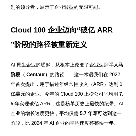
别的领导者，展示了企业转型的无限可能。
Cloud 100 企业迈向“破亿 ARR
”阶段的路径
被重新定义
AI 原生企业的崛起，从根本上改变了企业达到
半人马
阶段（ Centaur）
的路径——这一术语我们在 2022
年首次提出，用于描述年经常性收入（ARR）达到
1
亿美元
的企业。今年的 Cloud 100 上榜公司平均用
7.
5 年
实现破亿 ARR，这是榜单历史上最快的纪录。AI
企业的增长速度更快，平均仅需
5.7 年
即可达到这一
阶段，比 2024 年 AI 企业的平均速度整整快
一年
。