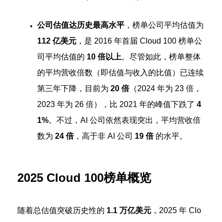
公司估值达历史最高水平
，榜单公司平均估值为
112 亿美元
，是 2016 年首届 Cloud 100 榜单公
司平均估值的
10 倍以上
。尽管如此，榜单整体
的平均营收倍数（即估值与收入的比值）已连续
第三年下降，目前为
20 倍
（2024 年为 23 倍，
2023 年为 26 倍），比 2021 年的峰值下跌了
4
1%
。不过，AI 公司依然表现突出，平均营收倍
数为
24 倍
，高于非 AI 公司
19 倍
的水平。
2025 Cloud 100榜单概览
随着总估值突破历史性的
1.1 万亿美元
，2025 年 Clo