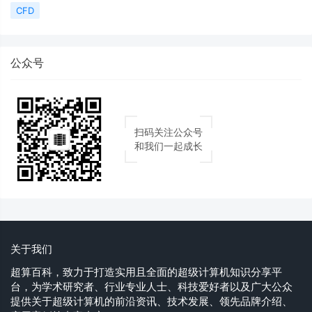
CFD
公众号
扫码关注公众号
和我们一起成长
关于我们
超算百科，致力于打造实用且全面的超级计算机知识分享平
台，为学术研究者、行业专业人士、科技爱好者以及广大公众
提供关于超级计算机的前沿资讯、技术发展、领先品牌介绍、