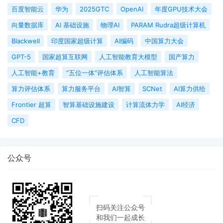
百度智能云
华为
2025GTC
OpenAI
年度GPU技术大会
向量数据库
AI 基础设施
物理AI
PARAM Rudra超级计算机
Blackwell
印度国家超级计算
AI编码
中国算力大会
GPT-5
国家超算互联网
人工智能教育大模型
国产算力
人工智能+教育
“五位一体”评估体系
人工智能算法
算力评估体系
算力服务平台
AI智算
SCNet
AI算力供给
Frontier 超算
智算基础设施建设
计算流体力学
AI经济
CFD
公众号
扫码关注公众号
和我们一起成长