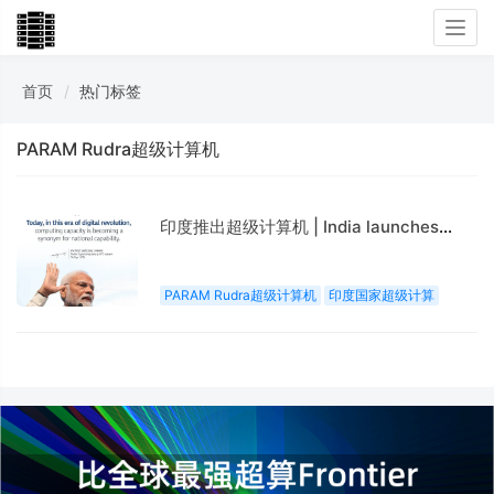
Togg
navi
首页
热门标签
PARAM Rudra超级计算机
印度推出超级计算机 | India launches
PARAM Rudra Super computers
PARAM Rudra超级计算机
印度国家超级计算