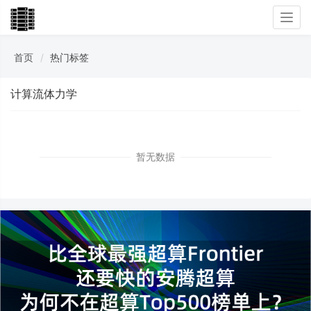
Togg
navi
首页
热门标签
计算流体力学
暂无数据