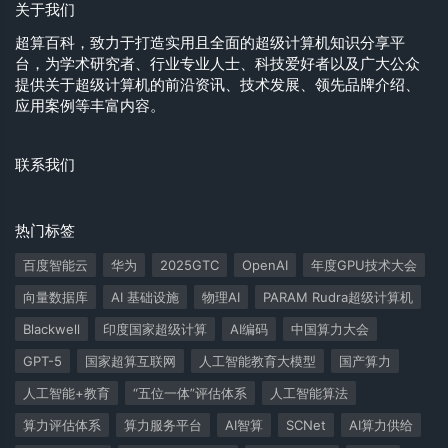
关于我们
超算百科，致力于打造实用且全面的超级计算机知识分享平
台，为学术研究者、行业专业人士、科技爱好者以及广大公众
提供关于超级计算机的前沿资讯、技术发展、领先品牌介绍、
应用案例等丰富内容。
联系我们
热门标签
百度智能云
华为
2025GTC
OpenAI
年度GPU技术大会
向量数据库
AI 基础设施
物理AI
PARAM Rudra超级计算机
Blackwell
印度国家超级计算
AI编码
中国算力大会
GPT-5
国家超算互联网
人工智能教育大模型
国产算力
人工智能+教育
“五位一体”评估体系
人工智能算法
算力评估体系
算力服务平台
AI智算
SCNet
AI算力供给