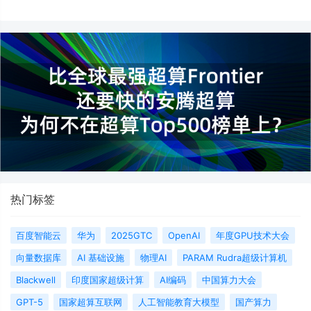
热门标签
百度智能云
华为
2025GTC
OpenAI
年度GPU技术大会
向量数据库
AI 基础设施
物理AI
PARAM Rudra超级计算机
Blackwell
印度国家超级计算
AI编码
中国算力大会
GPT-5
国家超算互联网
人工智能教育大模型
国产算力