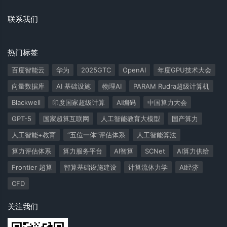
联系我们
热门标签
百度智能云
华为
2025GTC
OpenAI
年度GPU技术大会
向量数据库
AI 基础设施
物理AI
PARAM Rudra超级计算机
Blackwell
印度国家超级计算
AI编码
中国算力大会
GPT-5
国家超算互联网
人工智能教育大模型
国产算力
人工智能+教育
“五位一体”评估体系
人工智能算法
算力评估体系
算力服务平台
AI智算
SCNet
AI算力供给
Frontier 超算
智算基础设施建设
计算流体力学
AI经济
CFD
关注我们