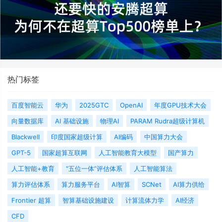
热门标签
百度智能云
华为
2025GTC
OpenAI
年度GPU技术大会
向量数据库
AI 基础设施
物理AI
PARAM Rudra超级计算机
Blackwell
印度国家超级计算
AI编码
中国算力大会
GPT-5
国家超算互联网
人工智能教育大模型
国产算力
人工智能+教育
“五位一体”评估体系
人工智能算法
算力评估体系
算力服务平台
AI智算
SCNet
AI算力供给
Frontier 超算
智算基础设施建设
计算流体力学
AI经济
CFD