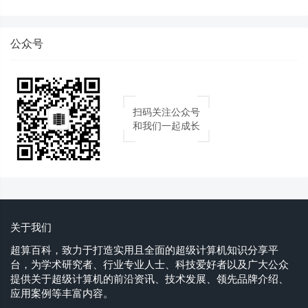
公众号
扫码关注公众号
和我们一起成长
关于我们
超算百科，致力于打造实用且全面的超级计算机知识分享平
台，为学术研究者、行业专业人士、科技爱好者以及广大公众
提供关于超级计算机的前沿资讯、技术发展、领先品牌介绍、
应用案例等丰富内容。