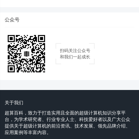
公众号
扫码关注公众号
和我们一起成长
关于我们
超算百科，致力于打造实用且全面的超级计算机知识分享平
台，为学术研究者、行业专业人士、科技爱好者以及广大公众
提供关于超级计算机的前沿资讯、技术发展、领先品牌介绍、
应用案例等丰富内容。