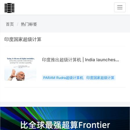
Togg
navi
首页
热门标签
印度国家超级计算
印度推出超级计算机 | India launches
PARAM Rudra Super computers
PARAM Rudra超级计算机
印度国家超级计算