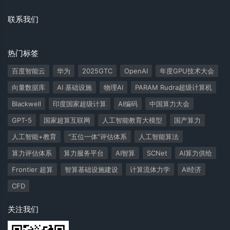
联系我们
热门标签
百度智能云
华为
2025GTC
OpenAI
年度GPU技术大会
向量数据库
AI 基础设施
物理AI
PARAM Rudra超级计算机
Blackwell
印度国家超级计算
AI编码
中国算力大会
GPT-5
国家超算互联网
人工智能教育大模型
国产算力
人工智能+教育
“五位一体”评估体系
人工智能算法
算力评估体系
算力服务平台
AI智算
SCNet
AI算力供给
Frontier 超算
智算基础设施建设
计算流体力学
AI经济
CFD
关注我们