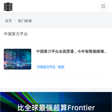
Togg
navi
首页
热门标签
中国算力平台
中国算力平台全面贯通，今年智算规模增长
将超四成
中国算力平台
智算