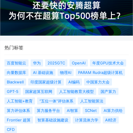
热门标签
百度智能云
华为
2025GTC
OpenAI
年度GPU技术大会
向量数据库
AI 基础设施
物理AI
PARAM Rudra超级计算机
Blackwell
印度国家超级计算
AI编码
中国算力大会
GPT-5
国家超算互联网
人工智能教育大模型
国产算力
人工智能+教育
“五位一体”评估体系
人工智能算法
算力评估体系
算力服务平台
AI智算
SCNet
AI算力供给
Frontier 超算
智算基础设施建设
计算流体力学
AI经济
CFD